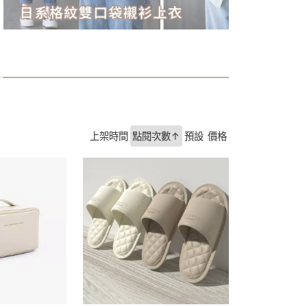
心
上架時間
點閱次數↑
預設
價格