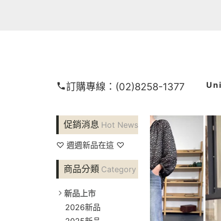
Un
訂購專線：
(02)8258-1377
促銷消息
Hot News
♡ 週週新品在這 ♡
商品分類
Category
新品上市
2026新品
2025新品