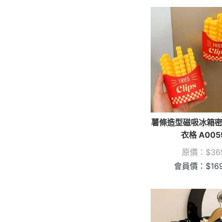
薯條造型磁吸冰箱密
衣格 A005
原價：
$
36
會員價：
$
16