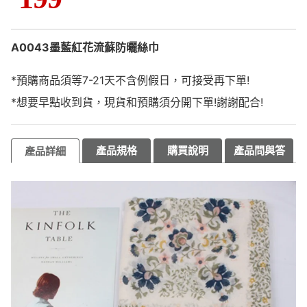
A0043墨藍紅花流蘇防曬絲巾
*預購商品須等7-21天不含例假日，可接受再下單!
*想要早點收到貨，現貨和預購須分開下單!謝謝配合!
產品規格
購買說明
產品問與答
產品詳細