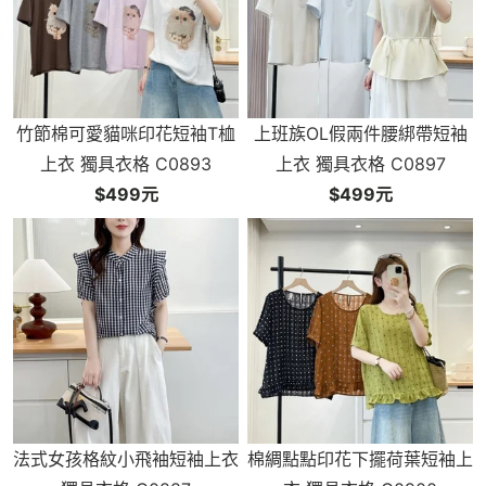
竹節棉可愛貓咪印花短袖T桖
上班族OL假兩件腰綁帶短袖
上衣 獨具衣格 C0893
上衣 獨具衣格 C0897
$499元
$499元
法式女孩格紋小飛袖短袖上衣
棉綢點點印花下擺荷葉短袖上