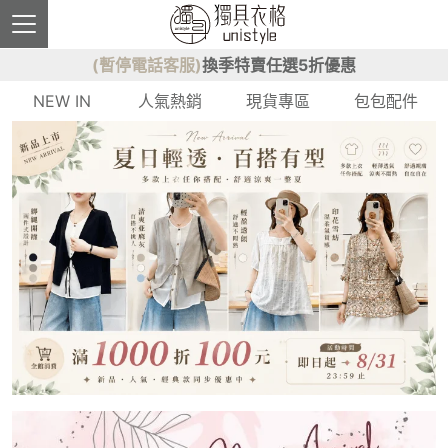
(暫停電話客服)
換季特賣任選5折優惠
NEW IN
人氣熱銷
現貨專區
包包配件