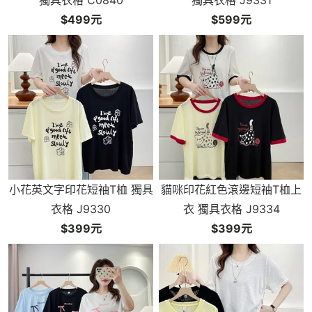
獨具衣格 C0840
獨具衣格 J9331
$499元
$599元
小花英文字印花短袖T桖 獨具
貓咪印花紅色滾邊短袖T桖上
衣格 J9330
衣 獨具衣格 J9334
$399元
$399元