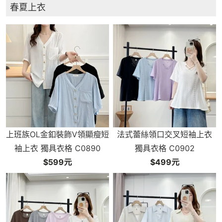
春夏上衣
上班族OL金釦裝飾V領顯瘦短
法式蕾絲領口交叉短袖上衣
袖上衣 獨具衣格 C0890
獨具衣格 C0902
$599元
$499元