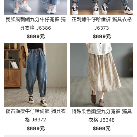
民族風刺繡九分牛仔寬褲 獨
花刺繡牛仔哈倫褲 獨具衣格
具衣格 J6386
J6373
$699元
$699元
復古顯瘦牛仔哈倫褲 獨具衣
特殊染色顯瘦九分寬褲 獨具
格 J6372
衣格 J6348
$699元
$599元