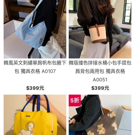
韓風英文刺繡單肩帆布包腋下
韓版撞色拼接水桶小包手提包
包 獨具衣格 A0107
肩背包兩用包 獨具衣格
A0051
$399元
$399元
5折