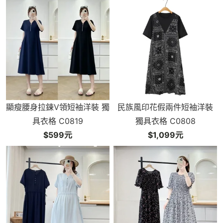
顯瘦腰身拉鍊V領短袖洋裝 獨
民族風印花假兩件短袖洋裝
具衣格 C0819
獨具衣格 C0808
$599元
$1,099元