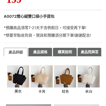
A0072燈心絨雙口袋小手提包
*預購商品須等7-21天不含例假日，可接受再下單!
*想要早點收到貨，現貨和預購須分開下單!謝謝配合!
產品規格
購買說明
產品問與答
產品詳細