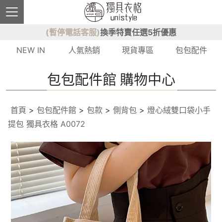
(暫停電話客服)
換季特賣任選5折優惠
NEW IN
人氣熱銷
現貨專區
包包配件
包包配件館 購物中心
首頁
>
包包配件館
>
包款
>
側背包
>
燈心絨雙口袋小手
提包 獨具衣格 A0072