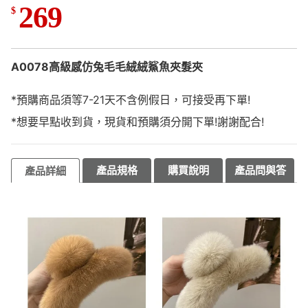
269
$
A0078高級感仿兔毛毛絨絨鯊魚夾髮夾
*預購商品須等7-21天不含例假日，可接受再下單!
*想要早點收到貨，現貨和預購須分開下單!謝謝配合!
產品規格
購買說明
產品問與答
產品詳細