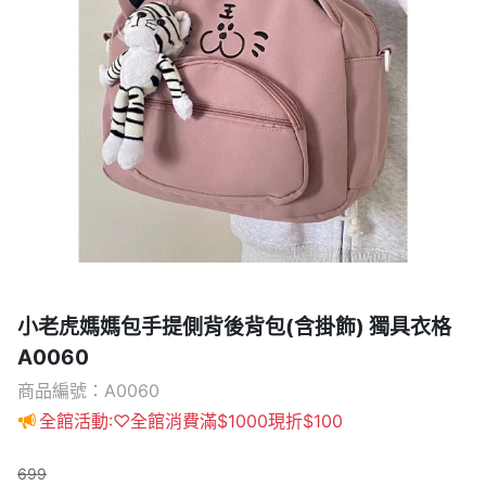
小老虎媽媽包手提側背後背包(含掛飾) 獨具衣格
A0060
商品編號：A0060
全館活動:♡全館消費滿$1000現折$100
699