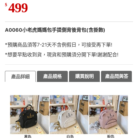
499
$
A0060小老虎媽媽包手提側背後背包(含掛飾)
*預購商品須等7-21天不含例假日，可接受再下單!
*想要早點收到貨，現貨和預購須分開下單!謝謝配合!
產品規格
購買說明
產品問與答
產品詳細