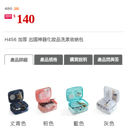
480
280
140
$
限時
H456 加厚 出國神器化妝品洗漱收納包
產品規格
購買說明
產品問與答
產品詳細