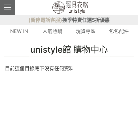
(暫停電話客服)
換季特賣任選5折優惠
NEW IN
人氣熱銷
現貨專區
包包配件
unistyle館 購物中心
目前這個目錄底下沒有任何資料