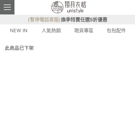
(暫停電話客服)
換季特賣任選5折優惠
NEW IN
人氣熱銷
現貨專區
包包配件
此商品已下架