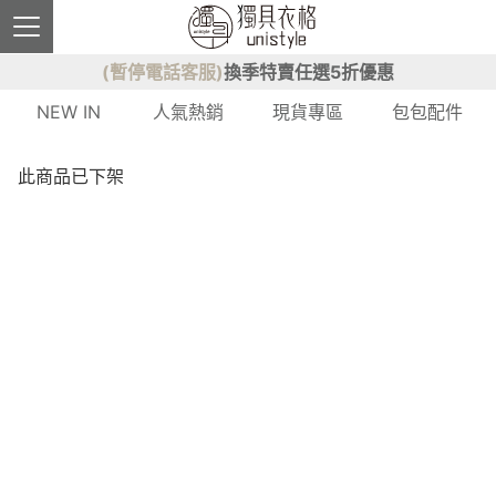
(暫停電話客服)
換季特賣任選5折優惠
NEW IN
人氣熱銷
現貨專區
包包配件
此商品已下架