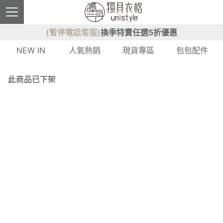
(暫停電話客服)
換季特賣任選5折優惠
NEW IN
人氣熱銷
現貨專區
包包配件
此商品已下架