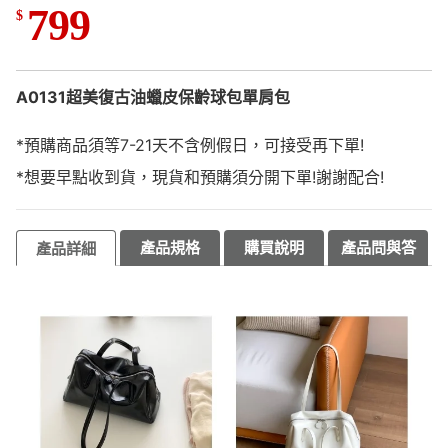
799
$
A0131超美復古油蠟皮保齡球包單肩包
*預購商品須等7-21天不含例假日，可接受再下單!
*想要早點收到貨，現貨和預購須分開下單!謝謝配合!
產品規格
購買說明
產品問與答
產品詳細