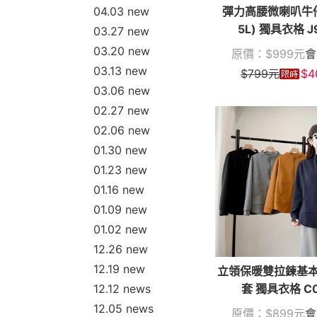
彈力高腰微喇叭牛仔
04.03 new
5L) 獨具衣格 J
03.27 new
03.20 new
原價：
$
999
元
會
03.13 new
$
799
元
$
4
03.06 new
02.27 new
02.06 new
01.30 new
01.23 new
01.16 new
01.09 new
01.02 new
12.26 new
12.19 new
立領保暖雙拉鍊基
12.12 news
套 獨具衣格 C0
12.05 news
原價：
$
899
元
會