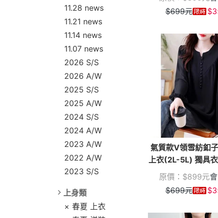
11.28 news
$
699
元
$
3
11.21 news
11.14 news
11.07 news
2026 S/S
2026 A/W
2025 S/S
2025 A/W
2024 S/S
2024 A/W
2023 A/W
氣質款V領雪紡釦
2022 A/W
上衣(2L-5L) 獨具衣
2023 S/S
原價：
$
899
元
會
$
699
元
$
3
上身類
× 春夏 上衣