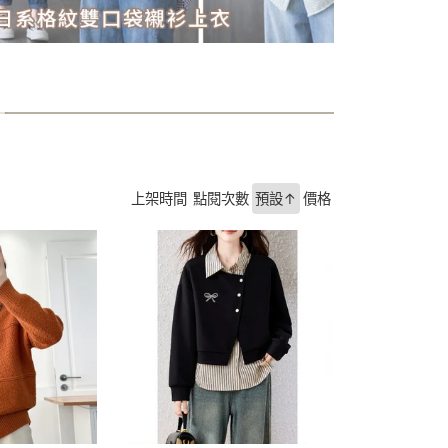
上架時間
點閱次數
預設↑
價格