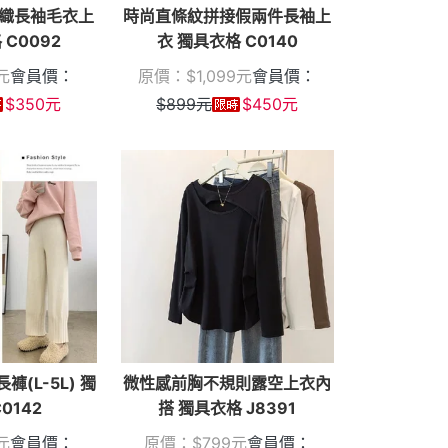
織長袖毛衣上
時尚直條紋拼接假兩件長袖上
 C0092
衣 獨具衣格 C0140
元
會員價：
原價：
$
1,099
元
會員價：
$
350
元
$
899
元
$
450
元
(L-5L) 獨
微性感前胸不規則露空上衣內
0142
搭 獨具衣格 J8391
元
會員價：
原價：
$
799
元
會員價：