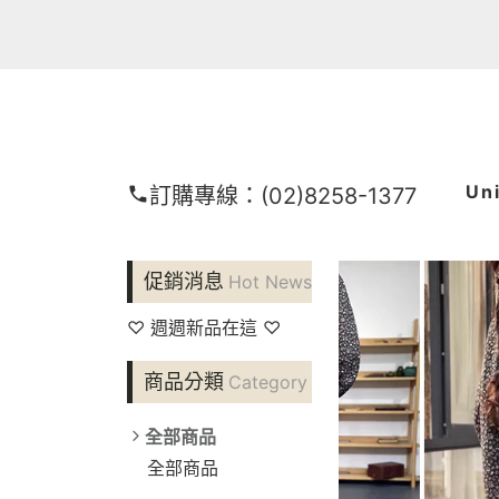
Un
訂購專線：
(02)8258-1377
促銷消息
Hot News
♡ 週週新品在這 ♡
商品分類
Category
全部商品
全部商品