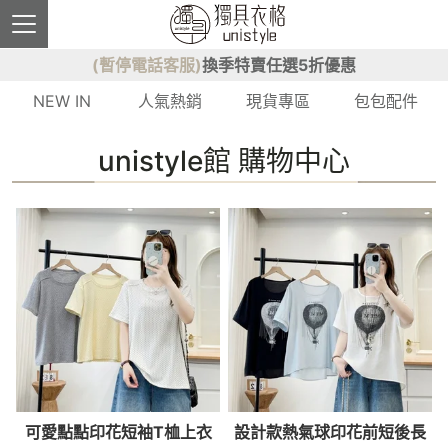
(暫停電話客服)
換季特賣任選5折優惠
NEW IN
人氣熱銷
現貨專區
包包配件
unistyle館 購物中心
可愛點點印花短袖T桖上衣
設計款熱氣球印花前短後長