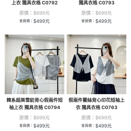
上衣 獨具衣格 C0792
獨具衣格 C0793
原價：
$
699
元
原價：
$
699
元
$
499
元
$
499
元
會員價：
會員價：
韓系超美雪紡背心假兩件短
假兩件蕾絲背心印花短袖上
袖上衣 獨具衣格 C0794
衣 獨具衣格 C0763
原價：
$
699
元
原價：
$
699
元
$
499
元
$
499
元
會員價：
會員價：