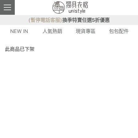
(暫停電話客服)
換季特賣任選5折優惠
NEW IN
人氣熱銷
現貨專區
包包配件
此商品已下架