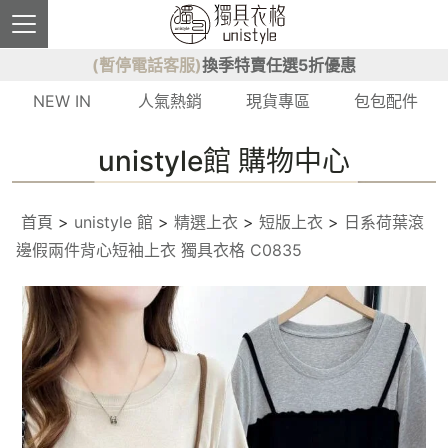
(暫停電話客服)
換季特賣任選5折優惠
NEW IN
人氣熱銷
現貨專區
包包配件
unistyle館 購物中心
首頁
>
unistyle 館
>
精選上衣
>
短版上衣
>
日系荷葉滾
邊假兩件背心短袖上衣 獨具衣格 C0835