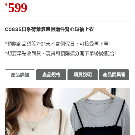
599
$
C0835日系荷葉滾邊假兩件背心短袖上衣
*預購商品須等7-21天不含例假日，可接受再下單!
*想要早點收到貨，現貨和預購須分開下單!謝謝配合!
產品規格
購買說明
產品問與答
產品詳細