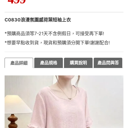
C0830浪漫氛圍感荷葉短袖上衣
*預購商品須等7-21天不含例假日，可接受再下單!
*想要早點收到貨，現貨和預購須分開下單!謝謝配合!
產品規格
購買說明
產品問與答
產品詳細