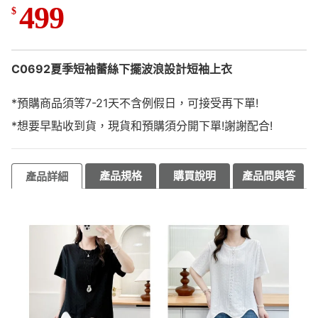
499
$
C0692夏季短袖蕾絲下擺波浪設計短袖上衣
*預購商品須等7-21天不含例假日，可接受再下單!
*想要早點收到貨，現貨和預購須分開下單!謝謝配合!
產品規格
購買說明
產品問與答
產品詳細