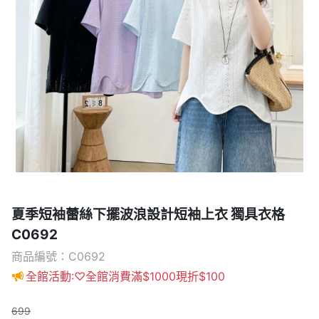
夏季短袖蕾絲下擺波浪設計短袖上衣 獨具衣格
C0692
商品編號：C0692
全館活動:♡全館消費滿$1000現折$100
699