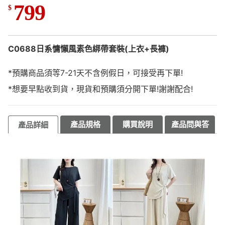
799
$
C0688日系慵懶風素色綁帶套裝(上衣+長褲)
*預購商品須等7-21天不含例假日，可接受再下單!
*想要早點收到貨，現貨和預購須分開下單!謝謝配合!
產品規格
購買說明
產品問與答
產品詳細