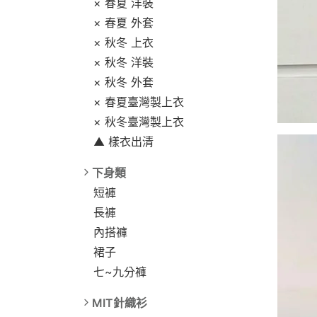
× 春夏 洋裝
× 春夏 外套
× 秋冬 上衣
× 秋冬 洋裝
× 秋冬 外套
× 春夏臺灣製上衣
× 秋冬臺灣製上衣
▲ 樣衣出清
下身類
短褲
長褲
內搭褲
裙子
七~九分褲
MIT針織衫