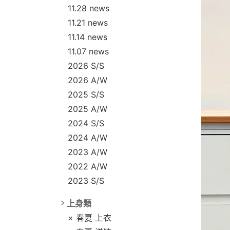
11.28 news
11.21 news
11.14 news
11.07 news
2026 S/S
2026 A/W
2025 S/S
2025 A/W
2024 S/S
2024 A/W
2023 A/W
2022 A/W
2023 S/S
上身類
× 春夏 上衣