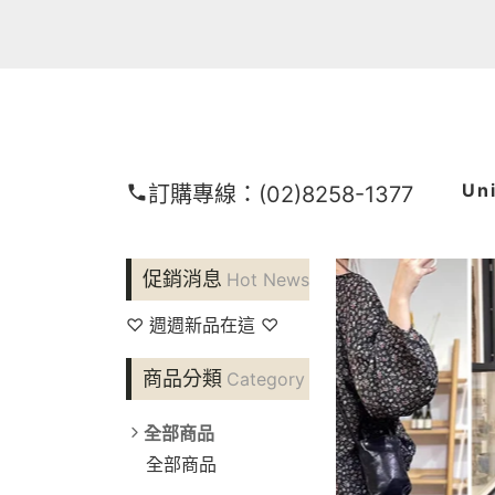
Un
訂購專線：
(02)8258-1377
促銷消息
Hot News
♡ 週週新品在這 ♡
商品分類
Category
全部商品
全部商品