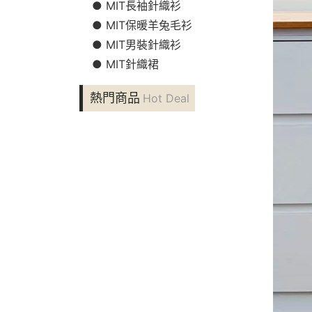
● MIT長袖針織衫
● MIT保暖羊兔毛衫
● MIT男裝針織衫
● MIT針織裙
熱門商品
Hot Deal