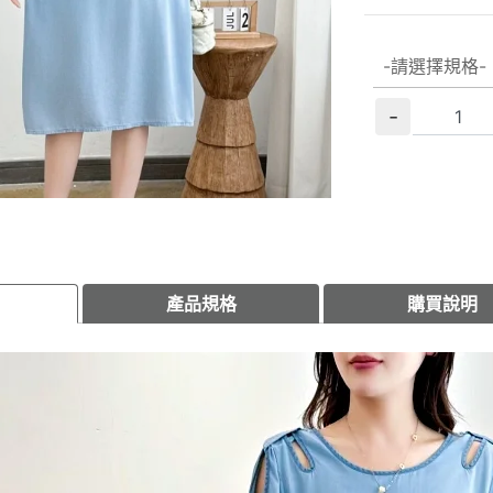
-
產品規格
購買說明