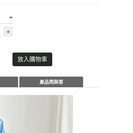
+
放入購物車
產品問與答