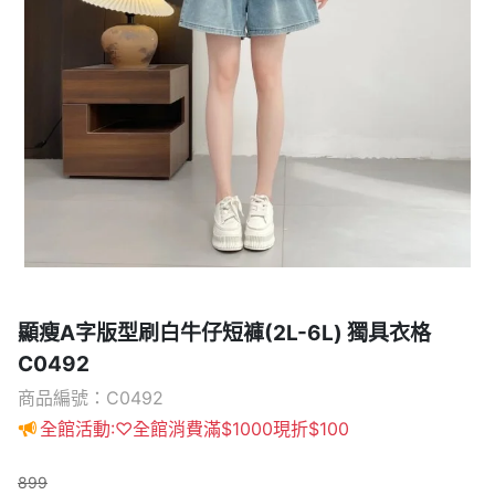
顯瘦A字版型刷白牛仔短褲(2L-6L) 獨具衣格
C0492
商品編號：C0492
全館活動:♡全館消費滿$1000現折$100
899