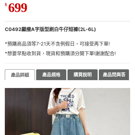
699
$
C0492顯瘦A字版型刷白牛仔短褲(2L-6L)
*預購商品須等7-21天不含例假日，可接受再下單!
*想要早點收到貨，現貨和預購須分開下單!謝謝配合!
產品規格
購買說明
產品問與答
產品詳細