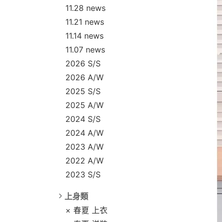
11.28 news
11.21 news
11.14 news
11.07 news
2026 S/S
2026 A/W
2025 S/S
2025 A/W
2024 S/S
2024 A/W
2023 A/W
2022 A/W
2023 S/S
上身類
× 春夏 上衣