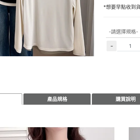
*想要早點收到
-
產品規格
購買說明