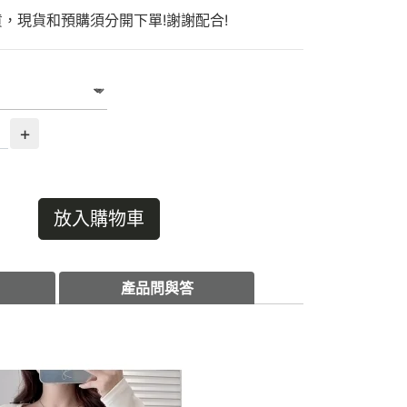
貨，現貨和預購須分開下單!謝謝配合!
+
放入購物車
產品問與答