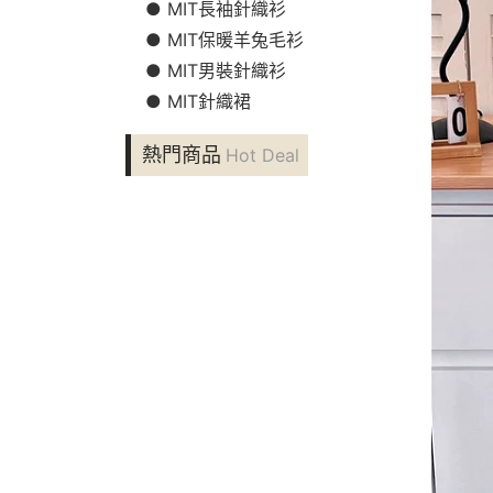
● MIT長袖針織衫
● MIT保暖羊兔毛衫
● MIT男裝針織衫
● MIT針織裙
熱門商品
Hot Deal