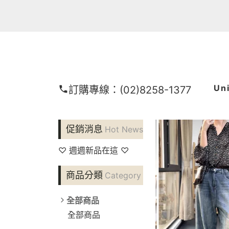
Un
訂購專線：
(02)8258-1377
促銷消息
Hot News
♡ 週週新品在這 ♡
商品分類
Category
全部商品
全部商品