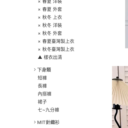
× 春夏 洋裝
× 春夏 外套
× 秋冬 上衣
× 秋冬 洋裝
× 秋冬 外套
× 春夏臺灣製上衣
× 秋冬臺灣製上衣
▲ 樣衣出清
下身類
短褲
長褲
內搭褲
裙子
七~九分褲
MIT針織衫