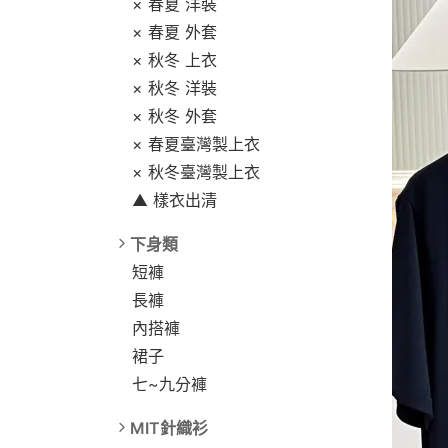
× 春夏 洋裝
× 春夏 外套
× 秋冬 上衣
× 秋冬 洋裝
× 秋冬 外套
× 春夏臺灣製上衣
× 秋冬臺灣製上衣
▲ 樣衣出清
下身類
短褲
長褲
內搭褲
裙子
七~九分褲
MIT針織衫