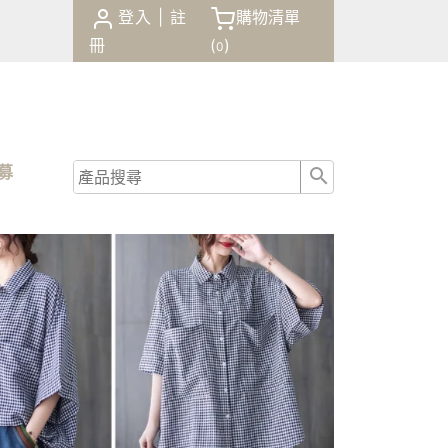
登入
|
註
購物清單
冊
(
)
0
商品
諮詢
招募
結帳
0
(
)