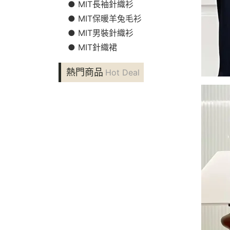
● MIT長袖針織衫
● MIT保暖羊兔毛衫
● MIT男裝針織衫
● MIT針織裙
熱門商品
Hot Deal