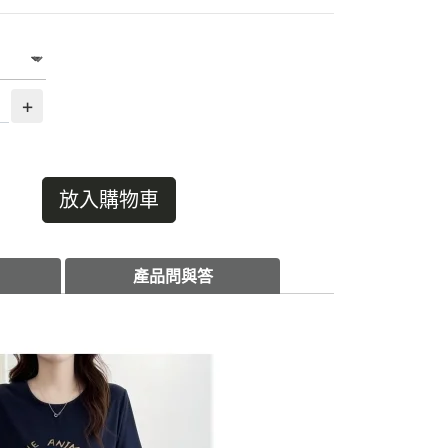
+
放入購物車
產品問與答