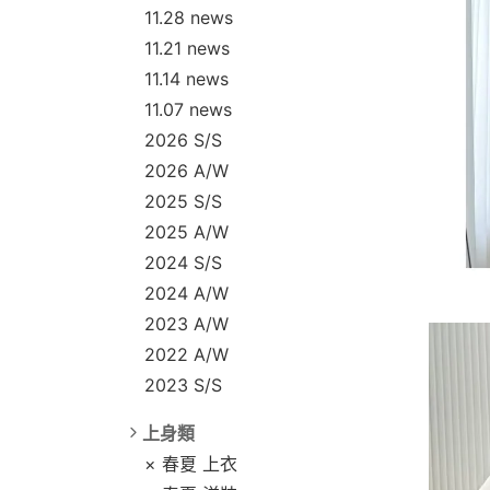
11.28 news
11.21 news
11.14 news
11.07 news
2026 S/S
2026 A/W
2025 S/S
2025 A/W
2024 S/S
2024 A/W
2023 A/W
2022 A/W
2023 S/S
上身類
× 春夏 上衣