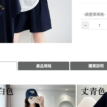
-
產品規格
購買說明