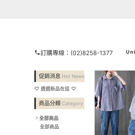
Un
訂購專線：
(02)8258-1377
促銷消息
Hot News
♡ 週週新品在這 ♡
商品分類
Category
全部商品
全部商品