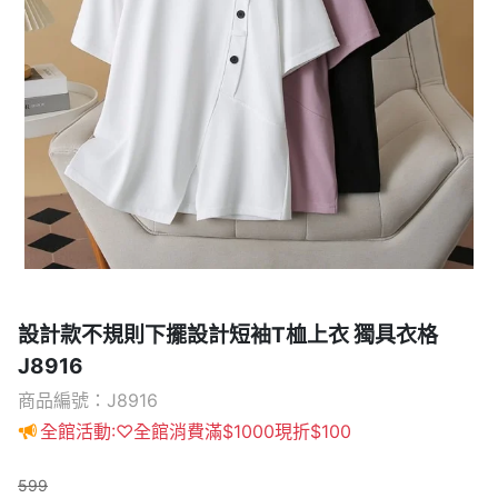
設計款不規則下擺設計短袖T桖上衣 獨具衣格
J8916
商品編號：J8916
全館活動:♡全館消費滿$1000現折$100
599