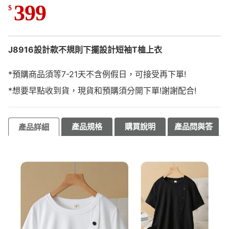
399
$
J8916設計款不規則下擺設計短袖T桖上衣
*預購商品須等7-21天不含例假日，可接受再下單!
*想要早點收到貨，現貨和預購須分開下單!謝謝配合!
產品規格
購買說明
產品問與答
產品詳細