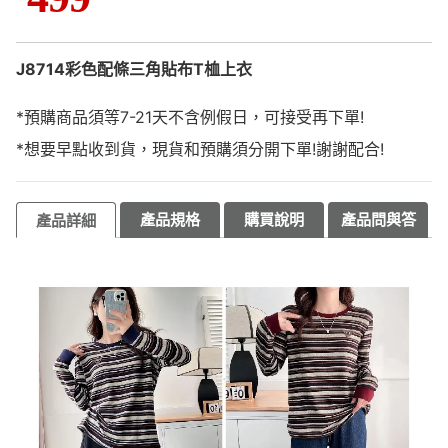
J8714彩色配條三角貼布T桖上衣
*預購商品須等7-21天不含例假日，可接受再下單!
*想要早點收到貨，現貨和預購須分開下單!謝謝配合!
產品規格
購買說明
產品問與答
產品詳細