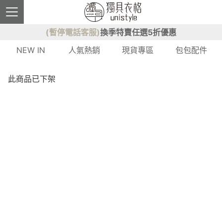
(暫停電話客服)
換季特賣任選5折優惠
NEW IN
人氣熱銷
現貨專區
包包配件
此商品已下架