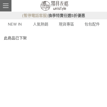
(暫停電話客服)
換季特賣任選5折優惠
NEW IN
人氣熱銷
現貨專區
包包配件
此商品已下架