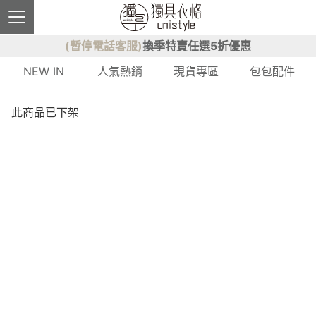
(暫停電話客服)
換季特賣任選5折優惠
NEW IN
人氣熱銷
現貨專區
包包配件
此商品已下架